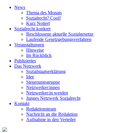
News
Thema des Monats
Sozialrecht? Cool!
Kurz Notiert
Sozialrecht konkret
Beschlossene aktuelle Sozialgesetze
Laufende Gesetz­gebungs­verfahren
Veranstaltungen
Hinweise
Im Rückblick
Publiziertes
Das Netzwerk
Sozial­staats­erklärung
Idee
Steuerungsgruppe
Netzwerker:innen
Netzwerker:in werden
Junges Netzwerk Sozialrecht
Kontakt
Redaktionsteam
Nachricht an die Redaktion
Aufnahme in den Verteiler