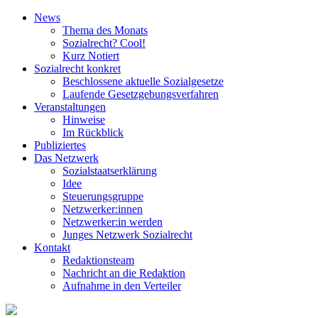
News
Thema des Monats
Sozialrecht? Cool!
Kurz Notiert
Sozialrecht konkret
Beschlossene aktuelle Sozialgesetze
Laufende Gesetz­gebungs­verfahren
Veranstaltungen
Hinweise
Im Rückblick
Publiziertes
Das Netzwerk
Sozial­staats­erklärung
Idee
Steuerungsgruppe
Netzwerker:innen
Netzwerker:in werden
Junges Netzwerk Sozialrecht
Kontakt
Redaktionsteam
Nachricht an die Redaktion
Aufnahme in den Verteiler