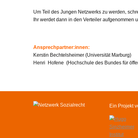
Um Teil des Jungen Netzwerks zu werden, schre
Ihr werdet dann in den Verteiler aufgenommen u
Ansprechpartner:innen:
Kerstin Bechtelsheimer (Universität Marburg)
Henri Hofene (Hochschule des Bundes für öffen
Ein Projekt 