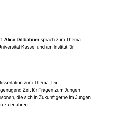
t.
Alice Dillbahner
sprach zum Thema
iversität Kassel und am Institut für
r Dissertation zum Thema „Die
b genügend Zeit für Fragen zum Jungen
sonen, die sich in Zukunft gerne im Jungen
n zu erfahren.