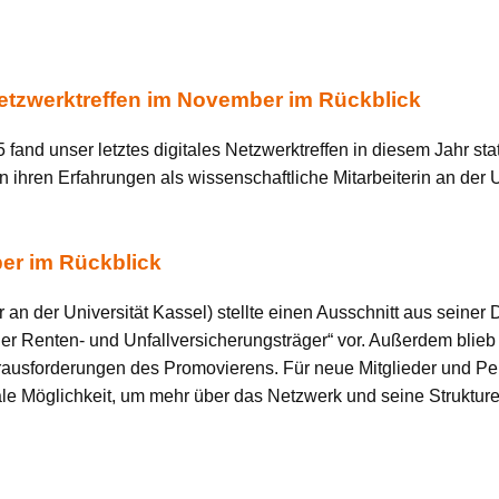
Netzwerktreffen im November im Rückblick
fand unser letztes digitales Netzwerktreffen in diesem Jahr stat
n ihren Erfahrungen als wissenschaftliche Mitarbeiterin an der Un
ber im Rückblick
r an der Universität Kassel) stellte einen Ausschnitt aus seine
der Renten- und Unfallversicherungsträger“ vor. Außerdem blie
ausforderungen des Promovierens. Für neue Mitglieder und Per
le Möglichkeit, um mehr über das Netzwerk und seine Strukture