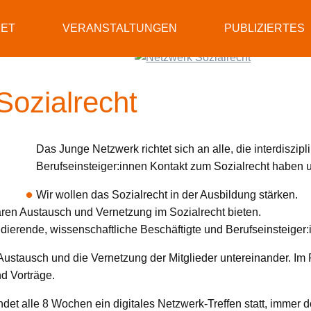
RET
VERANSTALTUNGEN
PUBLIZIERTES
ozialrecht
Das Junge Netzwerk richtet sich an alle, die interdiszipl
Berufseinsteiger:innen Kontakt zum Sozialrecht haben un
Wir wollen das Sozialrecht in der Ausbildung stärken.
inären Austausch und Vernetzung im Sozialrecht bieten.
tudierende, wissenschaftliche Beschäftigte und Berufseinsteiger
Austausch und die Vernetzung der Mitglieder untereinander. Im
d Vorträge.
indet alle 8 Wochen ein digitales Netzwerk-Treffen statt, immer