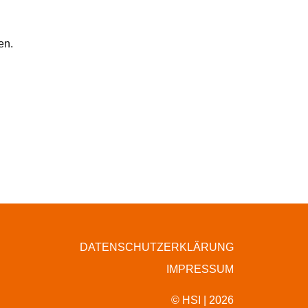
en.
DATENSCHUTZERKLÄRUNG
IMPRESSUM
© HSI | 2026