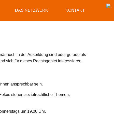
DAS NETZWERK
KONTAKT
inär noch in der Ausbildung sind oder gerade als
d sich für dieses Rechtsgebiet interessieren.
:innen ansprechbar sein.
 Fokus stehen sozialrechtliche Themen,
 donnerstags um 19.00 Uhr.