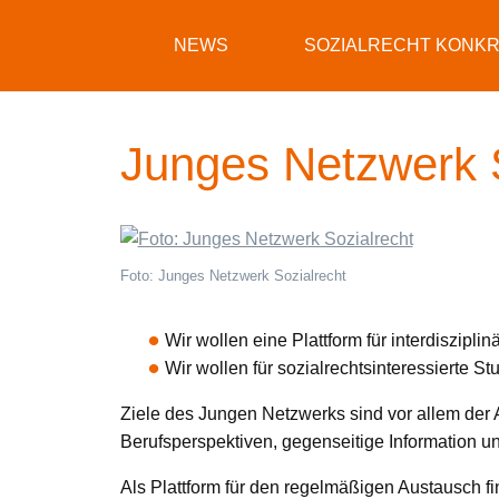
NEWS
SOZIALRECHT KONK
Junges Netzwerk S
Foto: Junges Netzwerk Sozialrecht
Wir wollen eine Plattform für interdiszipl
Wir wollen für sozialrechtsinteressierte S
Ziele des Jungen Netzwerks sind vor allem der 
Berufsperspektiven, gegenseitige Information un
Als Plattform für den regelmäßigen Austausch f