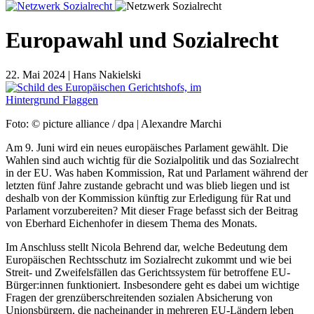
Europawahl und Sozialrecht
22. Mai 2024 | Hans Nakielski
Foto: © picture alliance / dpa | Alexandre Marchi
Am 9. Juni wird ein neues europäisches Parlament gewählt. Die
Wahlen sind auch wichtig für die Sozialpolitik und das Sozialrecht
in der EU. Was haben Kommission, Rat und Parlament während der
letzten fünf Jahre zustande gebracht und was blieb liegen und ist
deshalb von der Kommission künftig zur Erledigung für Rat und
Parlament vorzubereiten? Mit dieser Frage befasst sich der Beitrag
von Eberhard Eichenhofer in diesem Thema des Monats.
Im Anschluss stellt Nicola Behrend dar, welche Bedeutung dem
Europäischen Rechtsschutz im Sozialrecht zukommt und wie bei
Streit- und Zweifelsfällen das Gerichtssystem für betroffene EU-
Bürger:innen funktioniert. Insbesondere geht es dabei um wichtige
Fragen der grenzüberschreitenden sozialen Absicherung von
Unionsbürgern, die nacheinander in mehreren EU-Ländern leben