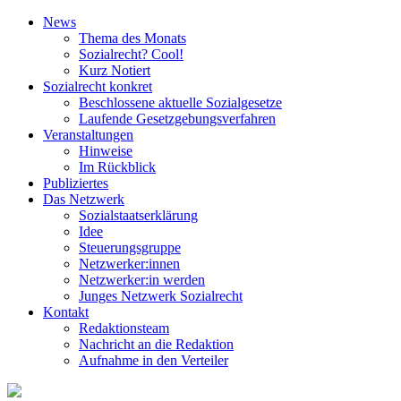
News
Thema des Monats
Sozialrecht? Cool!
Kurz Notiert
Sozialrecht konkret
Beschlossene aktuelle Sozialgesetze
Laufende Gesetz­gebungs­verfahren
Veranstaltungen
Hinweise
Im Rückblick
Publiziertes
Das Netzwerk
Sozial­staats­erklärung
Idee
Steuerungsgruppe
Netzwerker:innen
Netzwerker:in werden
Junges Netzwerk Sozialrecht
Kontakt
Redaktionsteam
Nachricht an die Redaktion
Aufnahme in den Verteiler