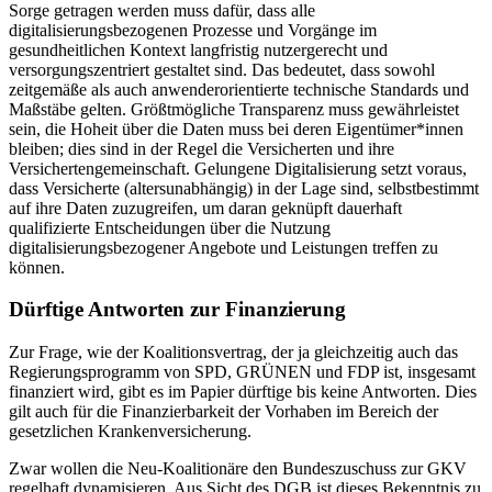
Sorge getragen werden muss dafür, dass alle
digitalisierungsbezogenen Prozesse und Vorgänge im
gesundheitlichen Kontext langfristig nutzergerecht und
versorgungszentriert gestaltet sind. Das bedeutet, dass sowohl
zeitgemäße als auch anwenderorientierte technische Standards und
Maßstäbe gelten. Größtmögliche Transparenz muss gewährleistet
sein, die Hoheit über die Daten muss bei deren Eigentümer*innen
bleiben; dies sind in der Regel die Versicherten und ihre
Versichertengemeinschaft. Gelungene Digitalisierung setzt voraus,
dass Versicherte (altersunabhängig) in der Lage sind, selbstbestimmt
auf ihre Daten zuzugreifen, um daran geknüpft dauerhaft
qualifizierte Entscheidungen über die Nutzung
digitalisierungsbezogener Angebote und Leistungen treffen zu
können.
Dürftige Antworten zur Finanzierung
Zur Frage, wie der Koalitionsvertrag, der ja gleichzeitig auch das
Regierungsprogramm von SPD, GRÜNEN und FDP ist, insgesamt
finanziert wird, gibt es im Papier dürftige bis keine Antworten. Dies
gilt auch für die Finanzierbarkeit der Vorhaben im Bereich der
gesetzlichen Krankenversicherung.
Zwar wollen die Neu-Koalitionäre den Bundeszuschuss zur GKV
regelhaft dynamisieren. Aus Sicht des DGB ist dieses Bekenntnis zu