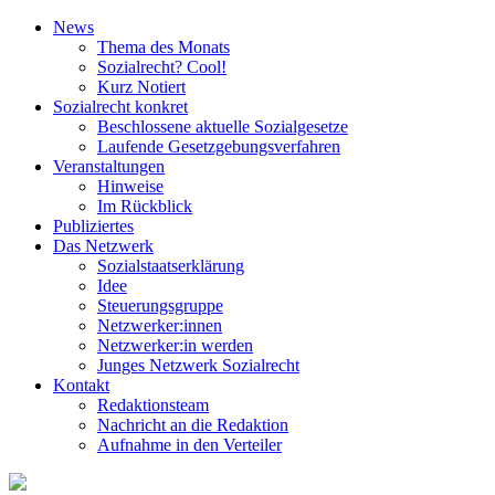
News
Thema des Monats
Sozialrecht? Cool!
Kurz Notiert
Sozialrecht konkret
Beschlossene aktuelle Sozialgesetze
Laufende Gesetz­gebungs­verfahren
Veranstaltungen
Hinweise
Im Rückblick
Publiziertes
Das Netzwerk
Sozial­staats­erklärung
Idee
Steuerungsgruppe
Netzwerker:innen
Netzwerker:in werden
Junges Netzwerk Sozialrecht
Kontakt
Redaktionsteam
Nachricht an die Redaktion
Aufnahme in den Verteiler