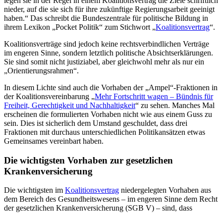
legen sie in der Regel in einem Koalitionsvertrag die Ziele schriftlich
nieder, auf die sie sich für ihre zukünftige Regierungsarbeit geeinigt
haben.“ Das schreibt die Bundeszentrale für politische Bildung in
ihrem Lexikon „Pocket Politik“ zum Stichwort „
Koalitionsvertrag
“.
Koalitionsverträge sind jedoch keine rechtsverbindlichen Verträge
im engeren Sinne, sondern letztlich politische Absichtserklärungen.
Sie sind somit nicht justiziabel, aber gleichwohl mehr als nur ein
„Orientierungsrahmen“.
In diesem Lichte sind auch die Vorhaben der „Ampel“-Fraktionen in
der Koalitionsvereinbarung „
Mehr Fortschritt wagen – Bündnis für
Freiheit, Gerechtigkeit und Nachhaltigkeit
“ zu sehen. Manches Mal
erscheinen die formulierten Vorhaben nicht wie aus einem Guss zu
sein. Dies ist sicherlich dem Umstand geschuldet, dass drei
Fraktionen mit durchaus unterschiedlichen Politikansätzen etwas
Gemeinsames vereinbart haben.
Die wichtigsten Vorhaben zur gesetzlichen
Krankenversicherung
Die wichtigsten im
Koalitionsvertrag
niedergelegten Vorhaben aus
dem Bereich des Gesundheitswesens – im engeren Sinne dem Recht
der gesetzlichen Krankenversicherung (SGB V) – sind, dass