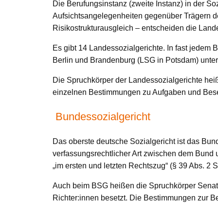
Die Berufungsinstanz (zweite Instanz) in der So
Aufsichtsangelegenheiten gegenüber Trägern de
Risikostrukturausgleich – entscheiden die Land
Es gibt 14 Landessozialgerichte. In fast jedem
Berlin und Brandenburg (LSG in Potsdam) unter
Die Spruchkörper der Landessozialgerichte heiße
einzelnen Bestimmungen zu Aufgaben und Beset
Bundessozialgericht
Das oberste deutsche Sozialgericht ist das Bund
verfassungsrechtlicher Art zwischen dem Bund 
„im ersten und letzten Rechtszug“ (§ 39 Abs. 2 
Auch beim BSG heißen die Spruchkörper Senate.
Richter:innen besetzt. Die Bestimmungen zur 