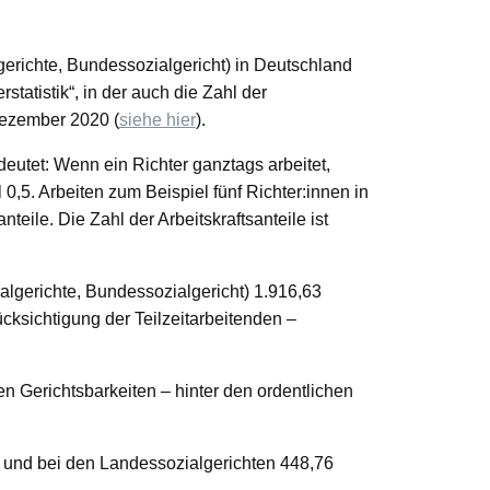
gerichte, Bundessozialgericht) in Deutschland
statistik“, in der auch die Zahl der
 Dezember 2020 (
siehe hier
).
deutet: Wenn ein Richter ganztags arbeitet,
l 0,5. Arbeiten zum Beispiel fünf Richter:innen in
eile. Die Zahl der Arbeitskraftsanteile ist
lgerichte, Bundessozialgericht) 1.916,63
rücksichtigung der Teilzeitarbeitenden –
len Gerichtsbarkeiten – hinter den ordentlichen
 und bei den Landessozialgerichten 448,76