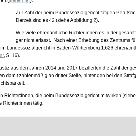
ert (
siehe hier
).
Zur Zahl der beim Bundessozialgericht tätigen Berufsr
Derzeit sind es 42 (siehe Abbildung 2).
Wie viele ehrenamtliche Richter:innen es in der gesamten 
gar nicht erfasst. Nach einer Erhebung des Zentrums f
eim Landessozialgericht in Baden-Württemberg 1.626 ehrenamtli
er
, S. 16).
Justiz aus den Jahren 2014 und 2017 bezifferten die Zahl der g
en damit zahlenmäßig an dritter Stelle, hinter den bei den Straf
chtsbarkeit.
 Richter:innen, die beim Bundessozialgericht mitwirken (siehe 
 Richter:innen tätig.