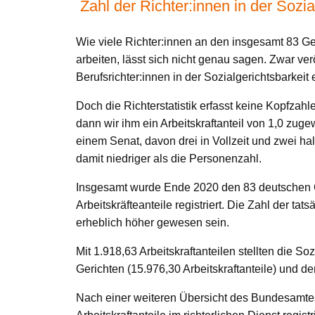
Zahl der Richter:innen in der Sozia
Wie viele Richter:innen an den insgesamt 83 Ger
arbeiten, lässt sich nicht genau sagen. Zwar verö
Berufsrichter:innen in der Sozialgerichtsbarkeit
Doch die Richterstatistik erfasst keine Kopfzah
dann wir ihm ein Arbeitskraftanteil von 1,0 zugew
einem Senat, davon drei in Vollzeit und zwei hal
damit niedriger als die Personenzahl.
Insgesamt wurde Ende 2020 den 83 deutschen Ger
Arbeitskräfteanteile registriert. Die Zahl der ta
erheblich höher gewesen sein.
Mit 1.918,63 Arbeitskraftanteilen stellten die So
Gerichten (15.976,30 Arbeitskraftanteile) und d
Nach einer weiteren Übersicht des Bundesamtes