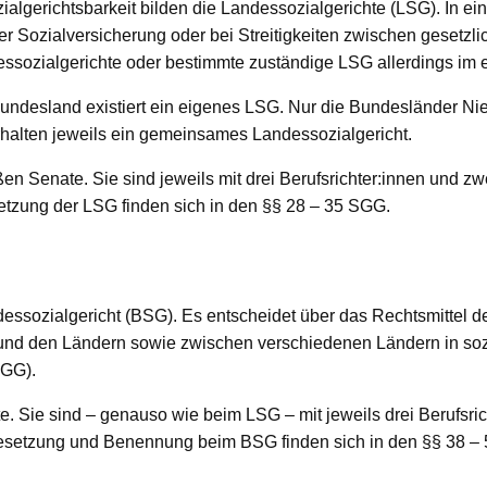
zialgerichtsbarkeit bilden die Landessozialgerichte (LSG). In ei
r Sozialversicherung oder bei Streitigkeiten zwischen gesetz
essozialgerichte oder bestimmte zuständige LSG allerdings im 
 Bundesland existiert ein eigenes LSG. Nur die Bundesländer 
halten jeweils ein gemeinsames Landessozialgericht.
n Senate. Sie sind jeweils mit drei Berufsrichter:innen und zw
zung der LSG finden sich in den §§ 28 – 35 SGG.
essozialgericht (BSG). Es entscheidet über das Rechtsmittel der
und den Ländern sowie zwischen verschiedenen Ländern in sozia
SGG).
 Sie sind – genauso wie beim LSG – mit jeweils drei Berufsric
Besetzung und Benennung beim BSG finden sich in den §§ 38 –