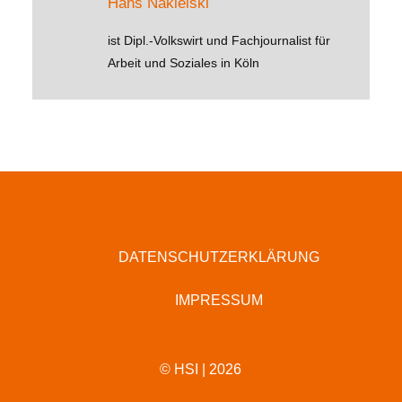
Hans Nakielski
ist Dipl.-Volkswirt und Fachjournalist für
Arbeit und Soziales in Köln
DATENSCHUTZERKLÄRUNG
IMPRESSUM
© HSI | 2026