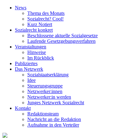
News
Thema des Monats
Sozialrecht? Cool!
Kurz Notiert
Sozialrecht konkret
Beschlossene aktuelle Sozialgesetze
Laufende Gesetz­gebungs­verfahren
Veranstaltungen
Hinweise
Im Rückblick
Publiziertes
Das Netzwerk
Sozial­staats­erklärung
Idee
Steuerungsgruppe
Netzwerker:innen
Netzwerker:in werden
Junges Netzwerk Sozialrecht
Kontakt
Redaktionsteam
Nachricht an die Redaktion
Aufnahme in den Verteiler