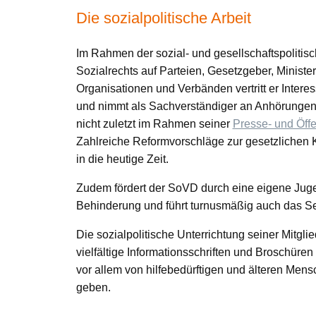
Die sozialpolitische Arbeit
Im Rahmen der sozial- und gesellschaftspolitis
Sozialrechts auf Parteien, Gesetzgeber, Minis
Organisationen und Verbänden vertritt er Intere
und nimmt als Sachverständiger an Anhörungen i
nicht zuletzt im Rahmen seiner
Presse- und Öffe
Zahlreiche Reformvorschläge zur gesetzlichen K
in die heutige Zeit.
Zudem fördert der SoVD durch eine eigene Jug
Behinderung und führt turnusmäßig auch das Se
Die sozialpolitische Unterrichtung seiner Mitgl
vielfältige Informationsschriften und Broschüren 
vor allem von hilfebedürftigen und älteren Mens
geben.