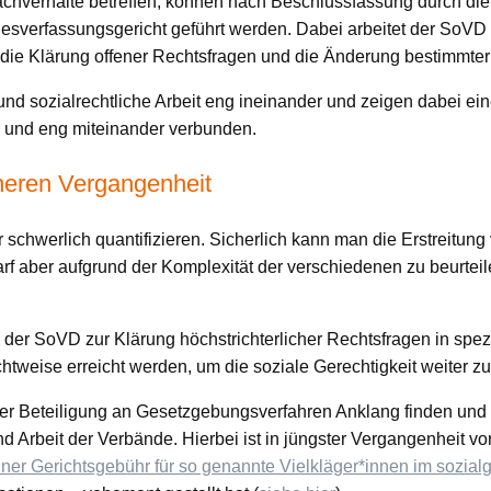
Sachverhalte betreffen, können nach Beschlussfassung durch d
esverfassungsgericht geführt werden. Dabei arbeitet der SoVD
die Klärung offener Rechtsfragen und die Änderung bestimmter
und sozialrechtliche Arbeit eng ineinander und zeigen dabei ein
r und eng miteinander verbunden.
heren Vergangenheit
 schwerlich quantifizieren. Sicherlich kann man die Erstreitun
rf aber aufgrund der Komplexität der verschiedenen zu beurtei
e der SoVD zur Klärung höchstrichterlicher Rechtsfragen in spezi
htweise erreicht werden, um die soziale Gerechtigkeit weiter zu
r Beteiligung an Gesetzgebungsverfahren Anklang finden und z
 Arbeit der Verbände. Hierbei ist in jüngster Vergangenheit v
ner Gerichtsgebühr für so genannte Vielkläger*innen im sozialg