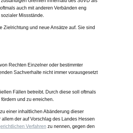
ie zuständigen Gremien innerhalb des SoVD als
 oftmals auch mit anderen Verbänden eng
 sozialer Missstände.
e Zielrichtung und neue Ansätze auf. Sie sind
g von Rechten Einzelner oder bestimmter
lenden Sachverhalte nicht immer vorausgesetzt
ellen Fällen betreibt. Durch diese soll oftmals
 fördern und zu erreichen.
u einer inhaltlichen Abänderung dieser
or allem der auf Vorschlag des Landes Hessen
erichtlichen Verfahren
zu nennen, gegen den