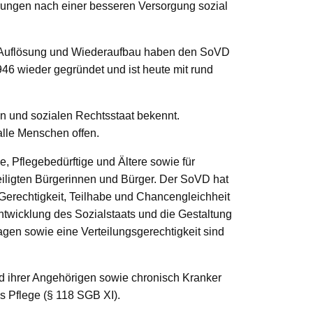
erungen nach einer besseren Versorgung sozial
e, Auflösung und Wiederaufbau haben den SoVD
6 wieder gegründet und ist heute mit rund
en und sozialen Rechtsstaat bekennt.
alle Menschen offen.
, Pflegebedürftige und Ältere sowie für
teiligten Bürgerinnen und Bürger. Der SoVD hat
Gerechtigkeit, Teilhabe und Chancengleichheit
entwicklung des Sozialstaats und die Gestaltung
agen sowie eine Verteilungsgerechtigkeit sind
und ihrer Angehörigen sowie chronisch Kranker
Pflege (§ 118 SGB XI).