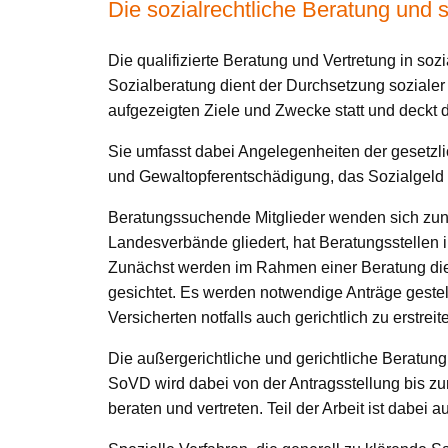
Die sozialrechtliche Beratung und s
Die qualifizierte Beratung und Vertretung in s
Sozialberatung dient der Durchsetzung soziale
aufgezeigten Ziele und Zwecke statt und deckt da
Sie umfasst dabei Angelegenheiten der gesetzli
und Gewaltopferentschädigung, das Sozialgeld 
Beratungssuchende Mitglieder wenden sich zunäc
Landesverbände gliedert, hat Beratungsstellen 
Zunächst werden im Rahmen einer Beratung die 
gesichtet. Es werden notwendige Anträge gestel
Versicherten notfalls auch gerichtlich zu erstreit
Die außergerichtliche und gerichtliche Beratung 
SoVD wird dabei von der Antragsstellung bis zum
beraten und vertreten. Teil der Arbeit ist dabei