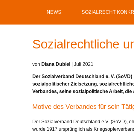
NEWS
SOZIALRECHT KONK
Sozialrechtliche u
von
Diana Dubiel
| Juli 2021
Der Sozialverband Deutschland e. V. (SoVD) i
sozialpolitischer Zielsetzung, sozialrechtlich
Verbandes, seine sozialpolitische Arbeit, di
Motive des Verbandes für sein Tät
Der Sozialverband Deutschland e.V. (SoVD), ehe
wurde 1917 ursprünglich als Kriegsopferverban