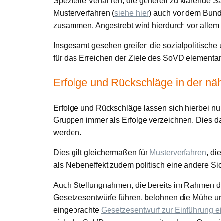
Spezielle Verfahren, die generell zu klärende 
Musterverfahren (
siehe hier
) auch vor dem Bund
zusammen. Angestrebt wird hierdurch vor allem 
Insgesamt gesehen greifen die sozialpolitische 
für das Erreichen der Ziele des SoVD elementa
Erfolge und Rückschläge in der nä
Erfolge und Rückschläge lassen sich hierbei nur
Gruppen immer als Erfolge verzeichnen. Dies da
werden.
Dies gilt gleichermaßen für
Musterverfahren
, di
als Nebeneffekt zudem politisch eine andere Sic
Auch Stellungnahmen, die bereits im Rahmen de
Gesetzesentwürfe führen, belohnen die Mühe und
eingebrachte
Gesetzesentwurf zur Einführung ei