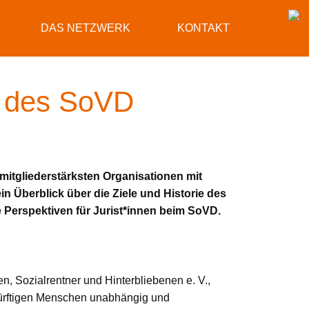
DAS NETZWERK
KONTAKT
it des SoVD
 mitgliederstärksten Organisationen mit
ein Überblick über die Ziele und Historie des
ie Perspektiven für Jurist*innen beim SoVD.
, Sozialrentner und Hinterbliebenen e. V.,
dürftigen Menschen unabhängig und