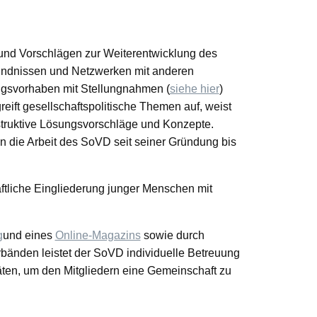
 und Vorschlägen zur Weiterentwicklung des
Bündnissen und Netzwerken mit anderen
bungsvorhaben mit Stellungnahmen (
siehe hier
)
ift gesellschaftspolitische Themen auf, weist
nstruktive Lösungsvorschläge und Konzepte.
n die Arbeit des SoVD seit seiner Gründung bis
tliche Eingliederung junger Menschen mit
g
und eines
Online-Magazins
sowie durch
verbänden leistet der SoVD individuelle Betreuung
täten, um den Mitgliedern eine Gemeinschaft zu