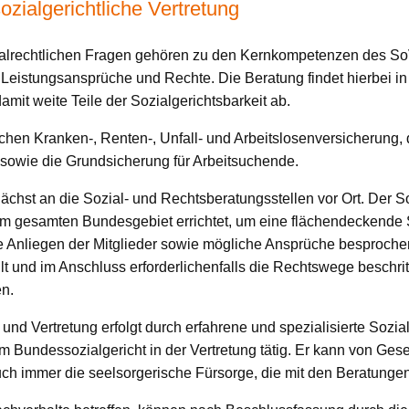
ozialgerichtliche Vertretung
ozialrechtlichen Fragen gehören zu den Kernkompetenzen des So
r Leistungsansprüche und Rechte. Die Beratung findet hierbei
mit weite Teile der Sozialgerichtsbarkeit ab.
chen Kranken-, Renten-, Unfall- und Arbeitslosenversicherung,
sowie die Grundsicherung für Arbeitsuchende.
hst an die Sozial- und Rechtsberatungsstellen vor Ort. Der SoV
im gesamten Bundesgebiet errichtet, um eine flächendeckende 
Anliegen der Mitglieder sowie mögliche Ansprüche besprochen
lt und im Anschluss erforderlichenfalls die Rechtswege beschri
en.
und Vertretung erfolgt durch erfahrene und spezialisierte Sozia
 Bundessozialgericht in der Vertretung tätig. Er kann von Gese
 auch immer die seelsorgerische Fürsorge, die mit den Beratunge