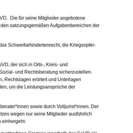
VD. Die für seine Mitglieder angebotene
 in den satzungsgemäßen Aufgabenbereichen der
 das Schwerbehindertenrecht, die Kriegsopfer-
D, der sich in Orts-, Kreis- und
Sozial- und Rechtsberatung sicherzustellen.
, Rechtslagen erörtert und Unterlagen
tten, um die Leistungsansprüche der
lberater*innen sowie durch Volljurist*innen. Der
tzes wegen nur seine Mitglieder ausführlich
n einhergeht.