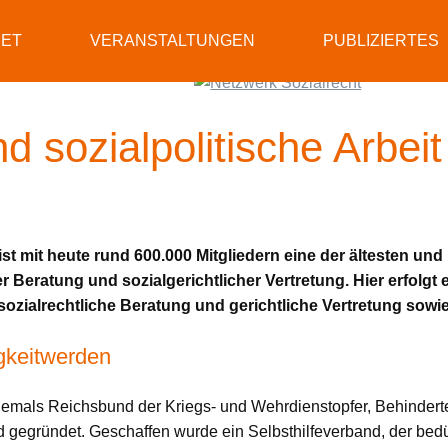
RET
VERANSTALTUNGEN
PUBLIZIERTES
nd sozialpolitische Arbe
st mit heute rund 600.000 Mitgliedern eine der ältesten und
er Beratung und sozialgerichtlicher Vertretung. Hier erfolgt 
e sozialrechtliche Beratung und gerichtliche Vertretung sow
igkeitwerden
mals Reichsbund der Kriegs- und Wehrdienstopfer, Behinderten
d gegründet. Geschaffen wurde ein Selbsthilfeverband, der be