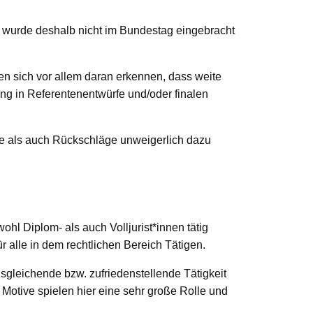
d wurde deshalb nicht im Bundestag eingebracht
en sich vor allem daran erkennen, dass weite
ng in Referentenentwürfe und/oder finalen
lge als auch Rückschläge unweigerlich dazu
hl Diplom- als auch Volljurist*innen tätig
r alle in dem rechtlichen Bereich Tätigen.
sgleichende bzw. zufriedenstellende Tätigkeit
 Motive spielen hier eine sehr große Rolle und