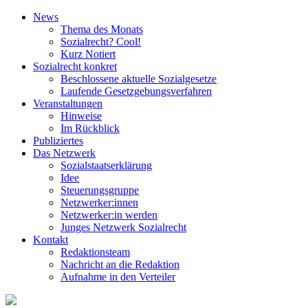
News
Thema des Monats
Sozialrecht? Cool!
Kurz Notiert
Sozialrecht konkret
Beschlossene aktuelle Sozialgesetze
Laufende Gesetz­gebungs­verfahren
Veranstaltungen
Hinweise
Im Rückblick
Publiziertes
Das Netzwerk
Sozial­staats­erklärung
Idee
Steuerungsgruppe
Netzwerker:innen
Netzwerker:in werden
Junges Netzwerk Sozialrecht
Kontakt
Redaktionsteam
Nachricht an die Redaktion
Aufnahme in den Verteiler