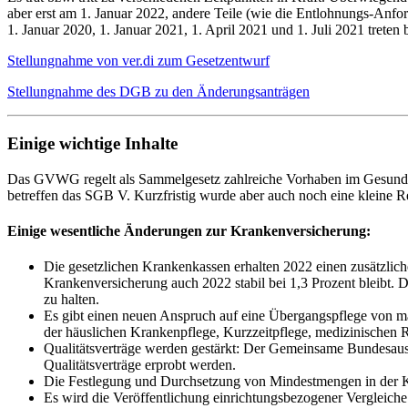
aber erst am 1. Januar 2022, andere Teile (wie die Entlohnungs-Anf
1. Januar 2020, 1. Januar 2021, 1. April 2021 und 1. Juli 2021 treten b
Stellungnahme von ver.di zum Gesetzentwurf
Stellungnahme des DGB zu den Änderungsanträgen
Einige wichtige Inhalte
Das GVWG regelt als Sammelgesetz zahlreiche Vorhaben im Gesundhei
betreffen das SGB V. Kurzfristig wurde aber auch noch eine kleine 
Einige wesentliche Änderungen zur Krankenversicherung:
Die gesetzlichen Krankenkassen erhalten 2022 einen zusätzlich
Krankenversicherung auch 2022 stabil bei 1,3 Prozent bleibt.
zu halten.
Es gibt einen neuen Anspruch auf eine Übergangspflege von m
der häuslichen Krankenpflege, Kurzzeitpflege, medizinischen R
Qualitätsverträge werden gestärkt: Der Gemeinsame Bundesaus
Qualitätsverträge erprobt werden.
Die Festlegung und Durchsetzung von Mindestmengen in der K
Es wird die Veröffentlichung einrichtungsbezogener Vergleiche h