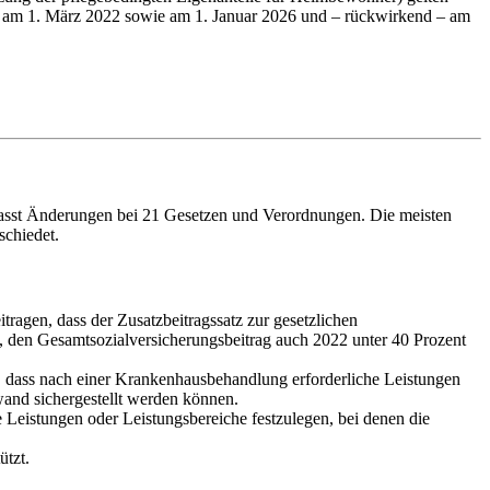
ch am 1. März 2022 sowie am 1. Januar 2026 und – rückwirkend – am
fasst Änderungen bei 21 Gesetzen und Verordnungen. Die meisten
schiedet.
ragen, dass der Zusatzbeitragssatz zur gesetzlichen
, den Gesamtsozialversicherungsbeitrag auch 2022 unter 40 Prozent
 dass nach einer Krankenhausbehandlung erforderliche Leistungen
wand sichergestellt werden können.
e Leistungen oder Leistungsbereiche festzulegen, bei denen die
tzt.