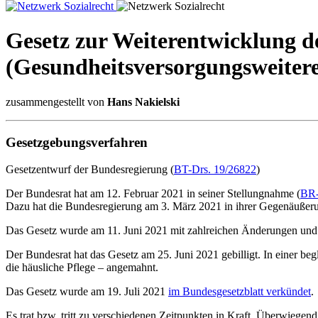
Gesetz zur Weiterentwicklung 
(Gesundheitsversorgungsweite
zusammengestellt von
Hans Nakielski
Gesetzgebungsverfahren
Gesetzentwurf der Bundesregierung (
BT-Drs. 19/26822
)
Der Bundesrat hat am 12. Februar 2021 in seiner Stellungnahme (
BR-
Dazu hat die Bundesregierung am 3. März 2021 in ihrer Gegenäußeru
Das Gesetz wurde am 11. Juni 2021 mit zahlreichen Änderungen und
Der Bundesrat hat das Gesetz am 25. Juni 2021 gebilligt. In einer beg
die häusliche Pflege – angemahnt.
Das Gesetz wurde am 19. Juli 2021
im Bundesgesetzblatt verkündet
.
Es trat bzw. tritt zu verschiedenen Zeitpunkten in Kraft. Überwiegen