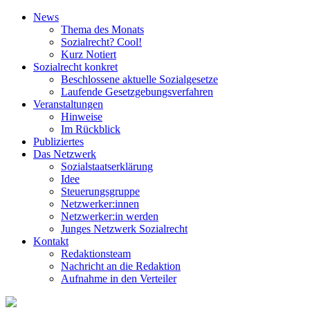
News
Thema des Monats
Sozialrecht? Cool!
Kurz Notiert
Sozialrecht konkret
Beschlossene aktuelle Sozialgesetze
Laufende Gesetz­gebungs­verfahren
Veranstaltungen
Hinweise
Im Rückblick
Publiziertes
Das Netzwerk
Sozial­staats­erklärung
Idee
Steuerungsgruppe
Netzwerker:innen
Netzwerker:in werden
Junges Netzwerk Sozialrecht
Kontakt
Redaktionsteam
Nachricht an die Redaktion
Aufnahme in den Verteiler