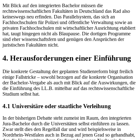
Mit Blick auf den integrierten Bachelor müssen die
rechtswissenschaftlichen Fakultäten in Deutschland das Rad also
keineswegs neu erfinden. Das Parallelsystem, das sich an
Fachhochschulen für Polizei und öffentliche Verwaltung sowie an
privaten Fachhochschulen mit wirtschaftlicher Ausrichtung etabliert
hat, taugt hingegen nicht als Blaupause. Die dortigen Programme
sind eher wissenschaftsfern und genügen den Ansprüchen der
juristischen Fakultäten nicht.
4. Herausforderungen einer Einführung
Die konkrete Gestaltung der geplanten Studienreform birgt freilich
einige Fallstricke – sowohl bezogen auf die konkrete Organisation
der Bachelor-Vergabe als auch mit Blick auf die Auswirkungen, die
die Einführung des LL.B. mittelbar auf das rechtswissenschaftliche
Studium selbst hat.
4.1 Universitäre oder staatliche Verleihung
In der bisherigen Debatte steht zumeist im Raum, den integrierten
Jura-Bachelor durch die Universitäten selbst einführen zu lassen.
Zwar stellt dies den Regelfall dar und wird beispielsweise in
Nordrhein-Westfalen auch in Bezug auf jenen Grad so gehandhabt,