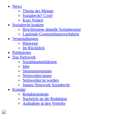
News
Thema des Monats
Sozialrecht? Cool!
Kurz Notiert
Sozialrecht konkret
Beschlossene aktuelle Sozialgesetze
Laufende Gesetz­gebungs­verfahren
Veranstaltungen
Hinweise
Im Rückblick
Publiziertes
Das Netzwerk
Sozial­staats­erklärung
Idee
Steuerungsgruppe
Netzwerker:innen
Netzwerker:in werden
Junges Netzwerk Sozialrecht
Kontakt
Redaktionsteam
Nachricht an die Redaktion
Aufnahme in den Verteiler