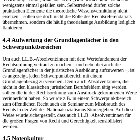
wenigstens einmal gefallen sein. Selbstredend dürfen solche
praktischen Elemente die theoretische Wissensvermittlung nicht
ersetzen – sollen sie doch nicht die Rolle des Rechtsreferendariats
übernehmen, sondern die häufig theorielastige Ausbildung lediglich
flankieren.
4.4 Aufwertung der Grundlagenfächer in den
Schwerpunktbereichen
Um auch LL.B.-Absolvent:innen mit dem Wertefundament der
Rechtsordnung vertraut zu machen – und nebenbei auch die
Grundlagenfächer in der juristischen Ausbildung aufzuwerten –, ist
es angezeigt, jeden Schwerpunktbereich mit einem
Grundlagenbezug zu versehen. Denn auch Absolvent:innen, die
nicht in den klassischen juristischen Berufsfeldern tätig werden,
sollten die in der Rechtsordnung zum Ausdruck gekommenen Werte
verinnerlicht haben. So würde z.B. in einem Schwerpunktbereich
zum öffentlichen Recht auch ein Seminar zum Missbrauch des
Rechts in der Zeit des Nationalsozialismus Sinn ergeben. Auf diese
Weise würde sichergestellt, dass auch LL.B.-Absolvent:innen für
die großen Fragen von Recht und Gerechtigkeit sensibilisiert
werden.
4.5 Notenkultur