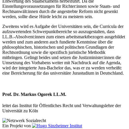
Entwertung des Staatsexamens herbeiführt. Da die
Einstellungsvoraussetzungen für Richter:innen sowie Staats- und
Rechtsanwält:innen durch die angestrebte Reform nicht gesenkt
werden, sollte diese Hürde leicht zu meistern sein.
Zweitens wird es Aufgabe der Universitäten sein, die Curricula der
aufzuwertenden Schwerpunktbereiche so auszugestalten, dass
LL.B.-Absolvent:innen zum einen arbeitsmarktbezogen ausgebildet
werden und zum anderen auch fundierte Kenntnisse über die
philosophischen, historischen und politischen Grundlagen der
Rechtsordnung sowie die spezifisch juristische Methodik
mitbringen. Gelingt beides und setzen die Justizminister:innen die
Umsetzung des Vorhabens weiter mit Nachdruck auf die Agenda,
wird der integrierte Jura-Bachelor das, was er zu werden verheißt:
eine Bereicherung für das universitäre Jurastudium in Deutschland.
Prof. Dr. Markus Ogorek LL.M.
leitet das Institut für Öffentliches Recht und Verwaltungslehre der
Universität zu Köln
Ein Projekt von