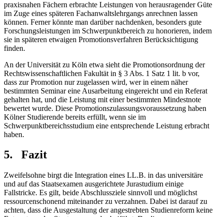
praxisnahen Fächern erbrachte Leistungen von herausragender Güte
im Zuge eines späteren Fachanwaltslehrgangs anrechnen lassen
können. Ferner könnte man darüber nachdenken, besonders gute
Forschungsleistungen im Schwerpunktbereich zu honorieren, indem
sie in späteren etwaigen Promotionsverfahren Berücksichtigung
finden.
An der Universität zu Köln etwa sieht die Promotionsordnung der
Rechtswissenschaftlichen Fakultät in § 3 Abs. 1 Satz 1 lit. b vor,
dass zur Promotion nur zugelassen wird, wer in einem näher
bestimmten Seminar eine Ausarbeitung eingereicht und ein Referat
gehalten hat, und die Leistung mit einer bestimmten Mindestnote
bewertet wurde. Diese Promotionszulassungsvoraussetzung haben
Kölner Studierende bereits erfüllt, wenn sie im
Schwerpunktbereichsstudium eine entsprechende Leistung erbracht
haben.
5. Fazit
Zweifelsohne birgt die Integration eines LL.B. in das universitäre
und auf das Staatsexamen ausgerichtete Jurastudium einige
Fallstricke. Es gilt, beide Abschlussziele sinnvoll und möglichst
ressourcenschonend miteinander zu verzahnen. Dabei ist darauf zu
achten, dass die Ausgestaltung der angestrebten Studienreform keine