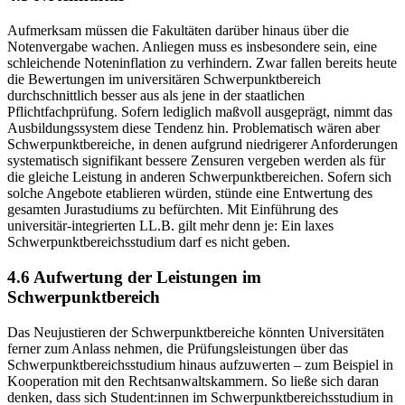
Aufmerksam müssen die Fakultäten darüber hinaus über die
Notenvergabe wachen. Anliegen muss es insbesondere sein, eine
schleichende Noteninflation zu verhindern. Zwar fallen bereits heute
die Bewertungen im universitären Schwerpunktbereich
durchschnittlich besser aus als jene in der staatlichen
Pflichtfachprüfung. Sofern lediglich maßvoll ausgeprägt, nimmt das
Ausbildungssystem diese Tendenz hin. Problematisch wären aber
Schwerpunktbereiche, in denen aufgrund niedrigerer Anforderungen
systematisch signifikant bessere Zensuren vergeben werden als für
die gleiche Leistung in anderen Schwerpunktbereichen. Sofern sich
solche Angebote etablieren würden, stünde eine Entwertung des
gesamten Jurastudiums zu befürchten. Mit Einführung des
universitär-integrierten LL.B. gilt mehr denn je: Ein laxes
Schwerpunktbereichsstudium darf es nicht geben.
4.6 Aufwertung der Leistungen im
Schwerpunktbereich
Das Neujustieren der Schwerpunktbereiche könnten Universitäten
ferner zum Anlass nehmen, die Prüfungsleistungen über das
Schwerpunktbereichsstudium hinaus aufzuwerten – zum Beispiel in
Kooperation mit den Rechtsanwaltskammern. So ließe sich daran
denken, dass sich Student:innen im Schwerpunktbereichsstudium in